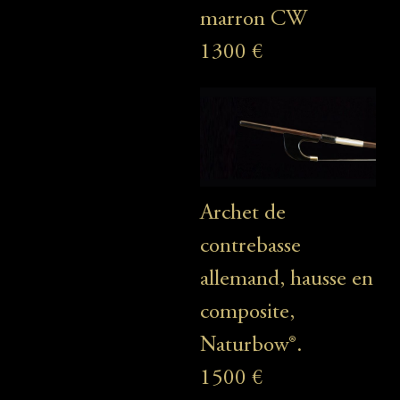
marron CW
1300 €
Archet de
contrebasse
allemand, hausse en
composite,
Naturbow®.
1500 €