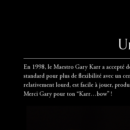
U
En 1998, le Maestro Gary Karr a accepté de
standard pour plus de flexibilité avec un ce
relativement lourd, est facile à jouer, produ
Merci Gary pour ton “Karr…bow” !