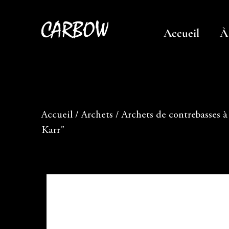
Accueil
À
Accueil
/
Archets
/
Archets de contrebasses à
Karr”