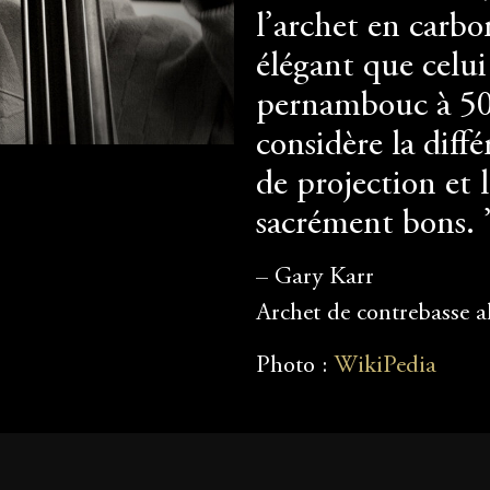
l’archet en carbo
élégant que celu
pernambouc à 500
considère la diffé
de projection et
sacrément bons. 
– Gary Karr
Archet de contrebasse 
Photo :
WikiPedia