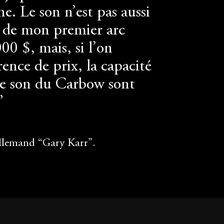
ne. Le son n’est pas aussi
i de mon premier arc
0 $, mais, si l’on
rence de prix, la capacité
 le son du Carbow sont
”
allemand “Gary Karr”.