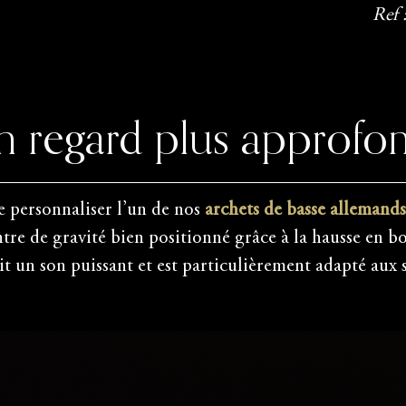
Ref
n regard plus approfon
 personnaliser l’un de nos
archets de basse allemands
ntre de gravité bien positionné grâce à la hausse en b
it un son puissant et est particulièrement adapté aux s