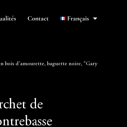
ualités
Contact
Français
n bois d’amourette, baguette noire, “Gary
rchet de
ontrebasse