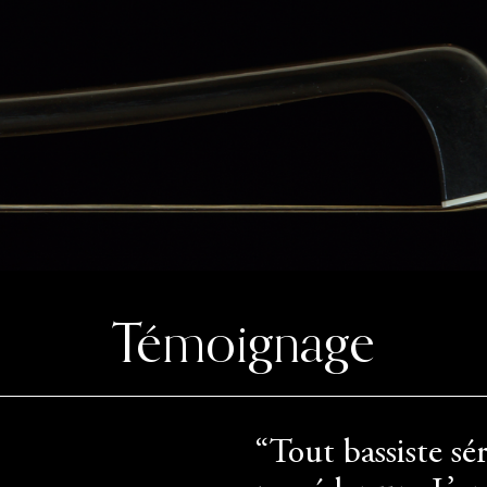
Témoignage
“Tout bassiste sé