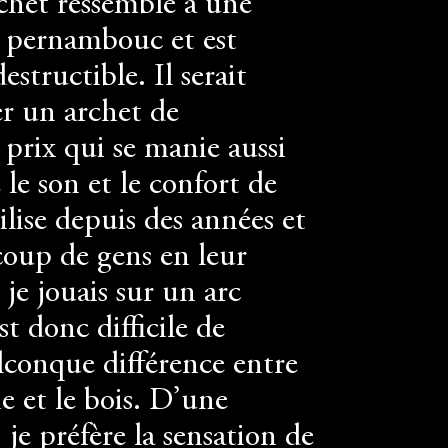
rchet ressemble à une
e pernambouc et est
structible. Il serait
ver un archet de
prix qui se manie aussi
 le son et le confort de
tilise depuis des années et
coup de gens en leur
 je jouais sur un arc
t donc difficile de
lconque différence entre
ne et le bois. D’une
 je préfère la sensation de